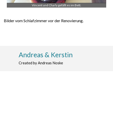
Vincent und Charly gefällt es im Bett.
Bilder vom Schlafzimmer vor der Renovierung.
Andreas & Kerstin
Created by Andreas Noske