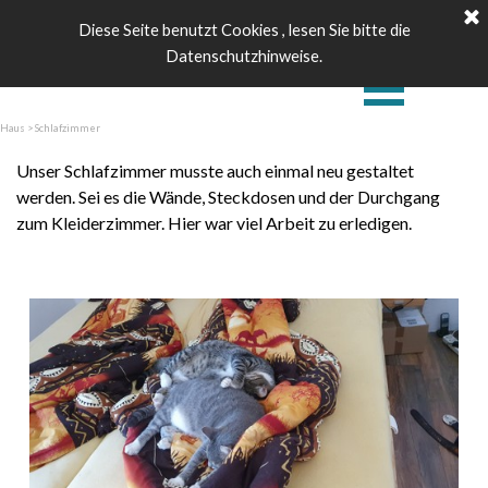
Eigenheim
Diese Seite benutzt Cookies , lesen Sie bitte die
Datenschutzhinweise.
Haus > Schlafzimmer
Unser Schlafzimmer musste auch einmal neu gestaltet
werden. Sei es die Wände, Steckdosen und der Durchgang
zum Kleiderzimmer. Hier war viel Arbeit zu erledigen.